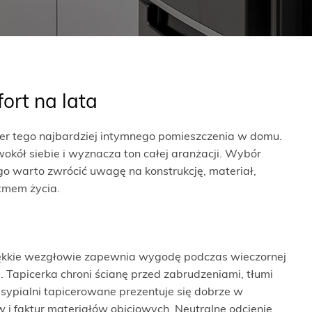
ort na lata
kter tego najbardziej intymnego pomieszczenia w domu.
okół siebie i wyznacza ton całej aranżacji. Wybór
go warto zwrócić uwagę na konstrukcję, materiał,
tmem życia.
iękkie wezgłowie zapewnia wygodę podczas wieczornej
i. Tapicerka chroni ścianę przed zabrudzeniami, tłumi
o sypialni tapicerowane prezentuje się dobrze w
 i faktur materiałów obiciowych. Neutralne odcienie