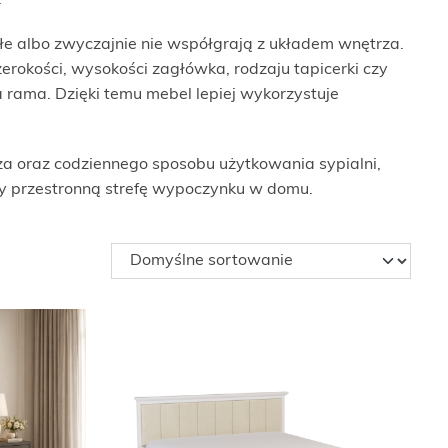
.
łe albo zwyczajnie nie współgrają z układem wnętrza.
okości, wysokości zagłówka, rodzaju tapicerki czy
a rama. Dzięki temu mebel lepiej wykorzystuje
a oraz codziennego sposobu użytkowania sypialni,
zy przestronną strefę wypoczynku w domu.